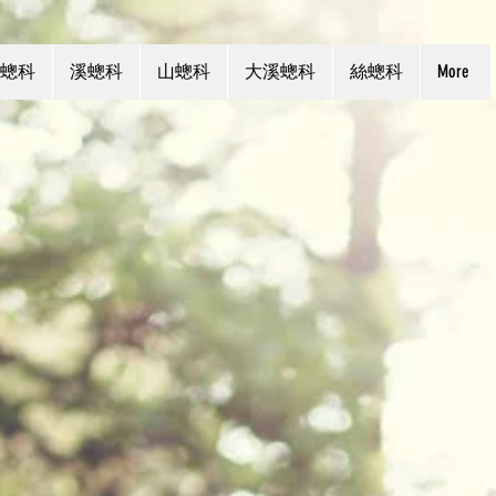
蟌科
溪蟌科
山蟌科
大溪蟌科
絲蟌科
More