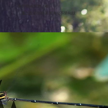
朱背微橋原蟌（雌）
3. 第二腹節側面黃斑末端不呈勾狀